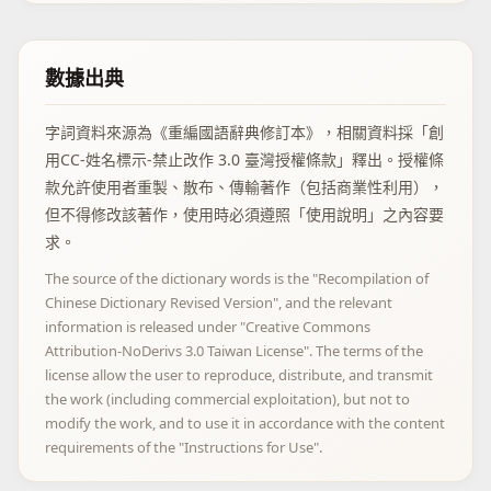
數據出典
字詞資料來源為《重編國語辭典修訂本》，相關資料採「創
用CC-姓名標示-禁止改作 3.0 臺灣授權條款」釋出。授權條
款允許使用者重製、散布、傳輸著作（包括商業性利用），
但不得修改該著作，使用時必須遵照「使用說明」之內容要
求。
The source of the dictionary words is the "Recompilation of
Chinese Dictionary Revised Version", and the relevant
information is released under "Creative Commons
Attribution-NoDerivs 3.0 Taiwan License". The terms of the
license allow the user to reproduce, distribute, and transmit
the work (including commercial exploitation), but not to
modify the work, and to use it in accordance with the content
requirements of the "Instructions for Use".