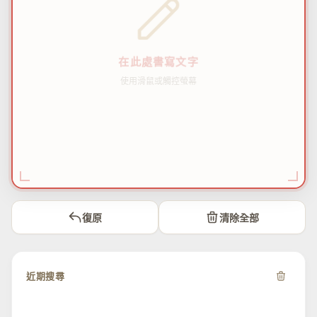
在此處書寫文字
使用滑鼠或觸控螢幕
復原
清除全部
近期搜尋