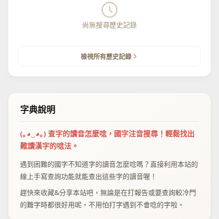
尚無搜尋歷史記錄
檢視所有歷史記錄
字典說明
(｡◕‿◕｡) 查字的讀音怎麼唸，國字注音搜尋！輕鬆找出
難讀漢字的唸法。
遇到困難的國字不知道字的讀音怎麼唸嗎？直接利用本站的
線上手寫查詢功能就能查出這些字的讀音喔！
趕快來收藏&分享本站吧，無論是在打報告或要查詢較冷門
的難字時都很好用呢，不用怕打字遇到不會唸的字啦。