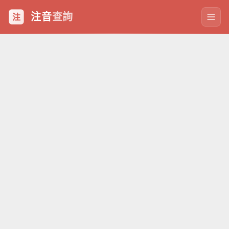
注音
查詢
注