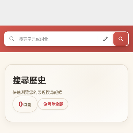
搜尋歷史
快速瀏覽您的最近搜尋記錄
0
清除全部
項目