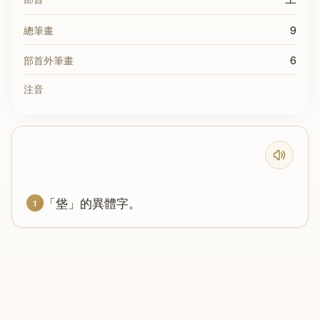
9
總筆畫
6
部首外筆畫
注音
「垡」的異體字。
1