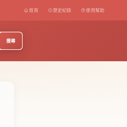
首頁
歷史紀錄
使用幫助
搜尋