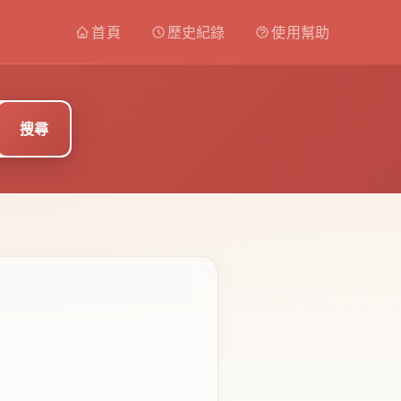
首頁
歷史紀錄
使用幫助
搜尋