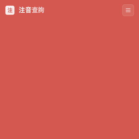
注音
查詢
注