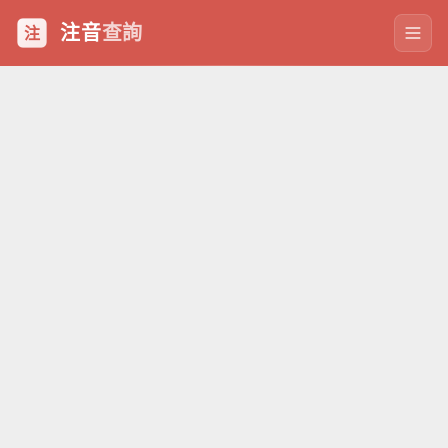
注音
查詢
注