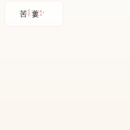
ㄍ
䒷
蔞
ˊ
ㄌ
ㄨ
ㄡ
ㄚ