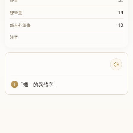
19
總筆畫
13
部首外筆畫
注音
「蠟」的異體字。
1