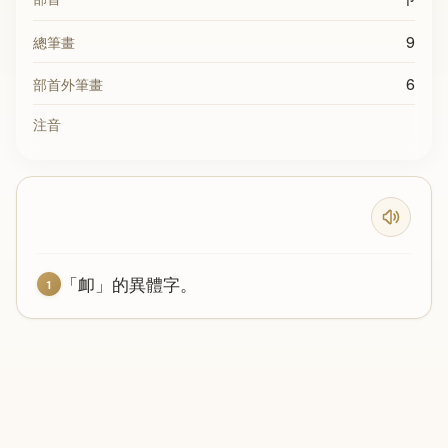
9
總筆畫
6
部首外筆畫
注音
「卹」的異體字。
1