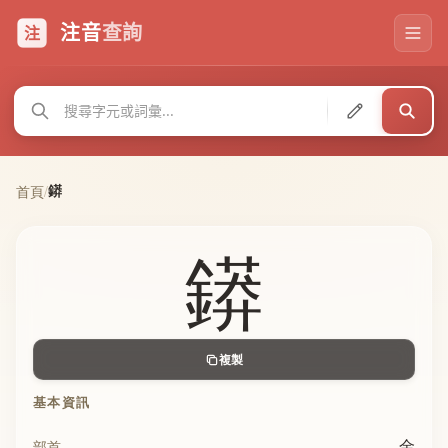
注音
查詢
注
䥈
首頁
/
䥈
複製
基本資訊
金
部首