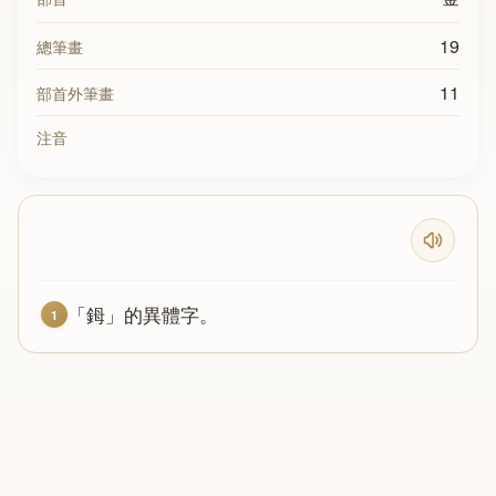
19
總筆畫
11
部首外筆畫
注音
「鉧」的異體字。
1