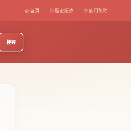
首頁
歷史紀錄
使用幫助
搜尋