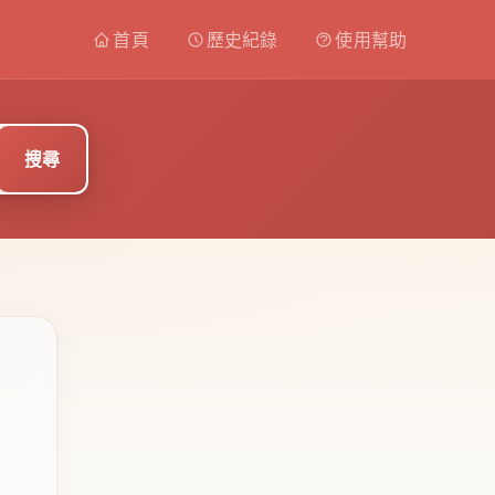
首頁
歷史紀錄
使用幫助
搜尋