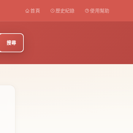
首頁
歷史紀錄
使用幫助
搜尋