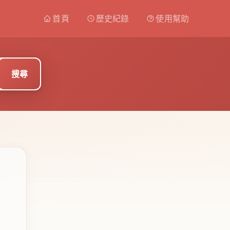
首頁
歷史紀錄
使用幫助
搜尋