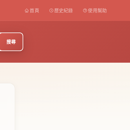
首頁
歷史紀錄
使用幫助
搜尋