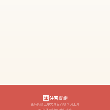
注音
查詢
注
免費的線上中文注音符號查詢工具
關於
使用幫助
隱私政策