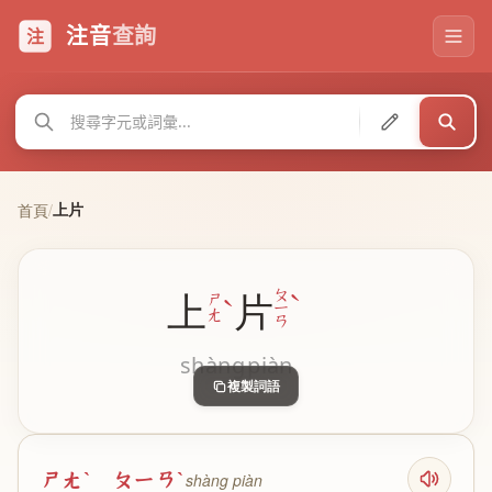
注音
查詢
注
上片
首頁
/
ˋ
ㄆ
上
片
ˋ
ㄕ
ㄧ
ㄤ
ㄢ
shàng
piàn
複製詞語
ㄕㄤˋ ㄆㄧㄢˋ
shàng piàn