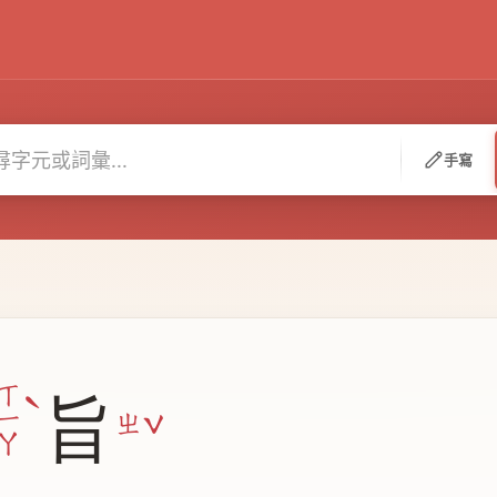
手寫
ˋ
ㄒ
旨
ˇ
ㄧ
ㄓ
ㄚ