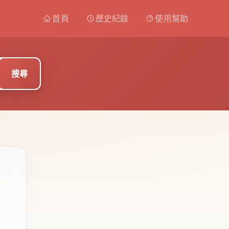
首頁
歷史紀錄
使用幫助
搜尋