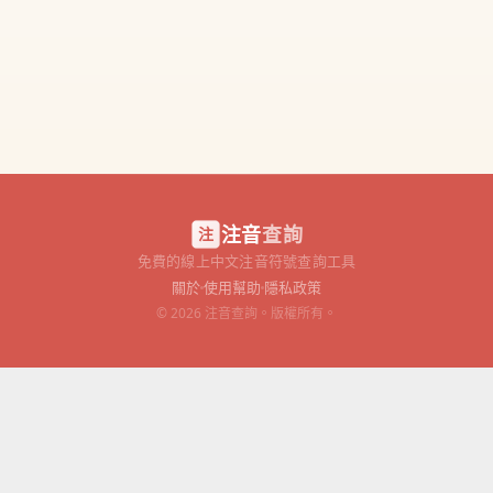
注音
查詢
注
免費的線上中文注音符號查詢工具
關於
使用幫助
隱私政策
© 2026 注音查詢。版權所有。