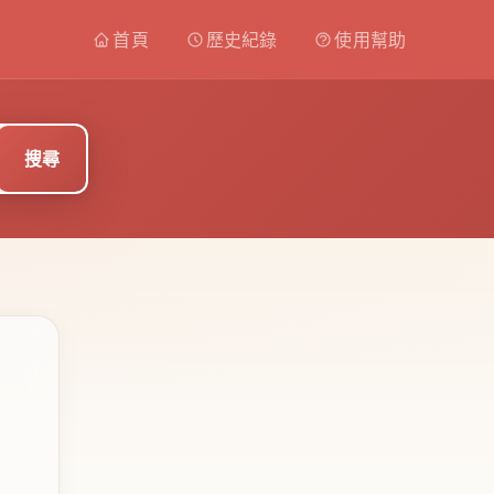
首頁
歷史紀錄
使用幫助
搜尋