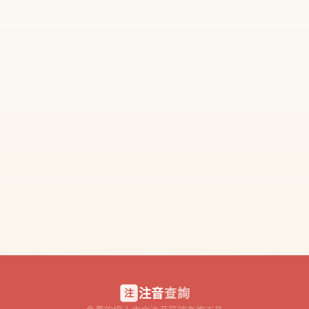
注音
查詢
注