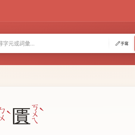
手寫
ˋ
ㄎ
匱
ˋ
ㄅ
ㄨ
ㄨ
ㄟ