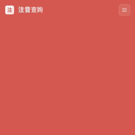
注音
查詢
注